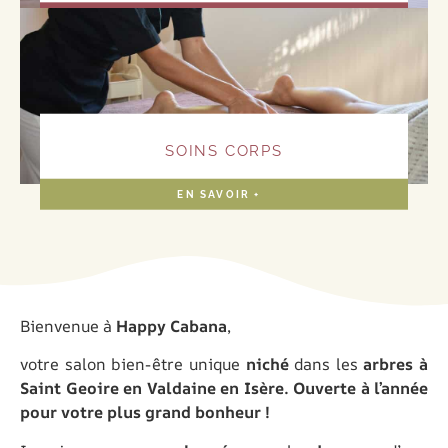
EN SAVOIR +
SOINS CORPS
EN SAVOIR +
Bienvenue à
Happy Cabana
,
votre salon bien-être unique
niché
dans les
arbres à
Saint Geoire en Valdaine en Isère. Ouverte à l’année
pour votre plus grand bonheur !