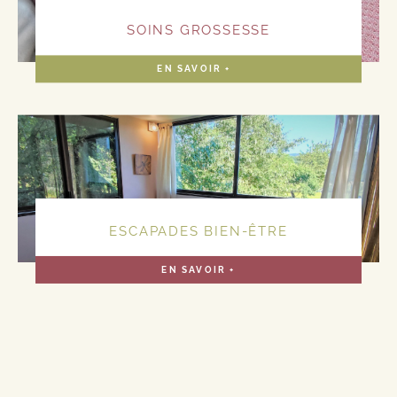
SOINS GROSSESSE
EN SAVOIR +
ESCAPADES BIEN-ÊTRE
EN SAVOIR +