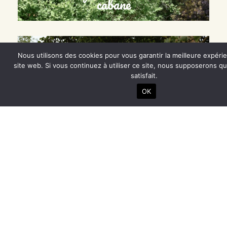
cabane
Nous utilisons des cookies pour vous garantir la meilleure expéri
site web. Si vous continuez à utiliser ce site, nous supposerons q
satisfait.
OK
Massages dans le jardin