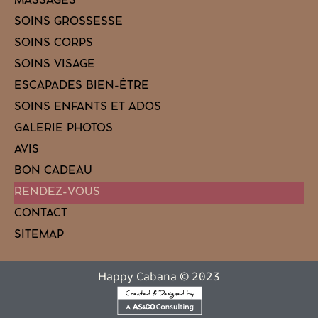
MASSAGES
SOINS GROSSESSE
SOINS CORPS
SOINS VISAGE
ESCAPADES BIEN-ÊTRE
SOINS ENFANTS ET ADOS
GALERIE PHOTOS
AVIS
BON CADEAU
RENDEZ-VOUS
CONTACT
SITEMAP
Happy Cabana © 2023