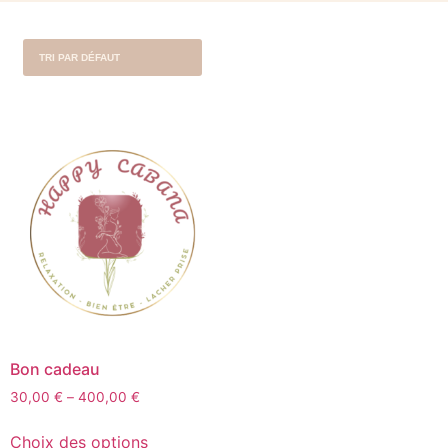
Bon cadeau
30,00
€
–
400,00
€
Choix des options