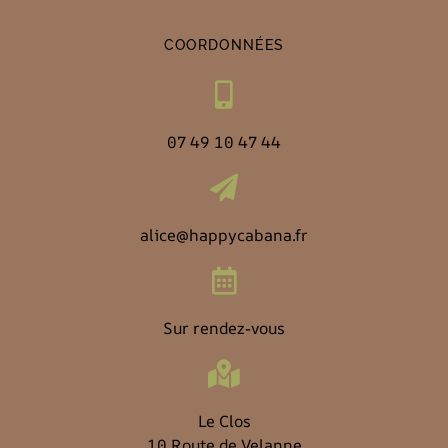
COORDONNÉES
07 49 10 47 44
alice@happycabana.fr
Sur rendez-vous
Le Clos
10 Route de Velanne