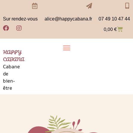
Sur rendez-vous
alice@happycabana.fr
07 49 10 47 44
0,00
€
HAPPY
CABANA
Cabane
de
bien-
être