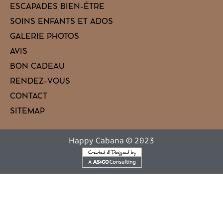
ESCAPADES BIEN-ÊTRE
SOINS ENFANTS ET ADOS
GALERIE PHOTOS
AVIS
BON CADEAU
RENDEZ-VOUS
CONTACT
SITEMAP
Happy Cabana © 2023